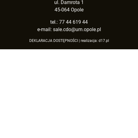
ul. Damrota 1
45-064 Opole
tel.: 77 44 619 44
e-mail:
sale.cdo@um.opole.pl
DEKLARACJA DOSTĘPNOŚCI
| realizacja:
d17.pl