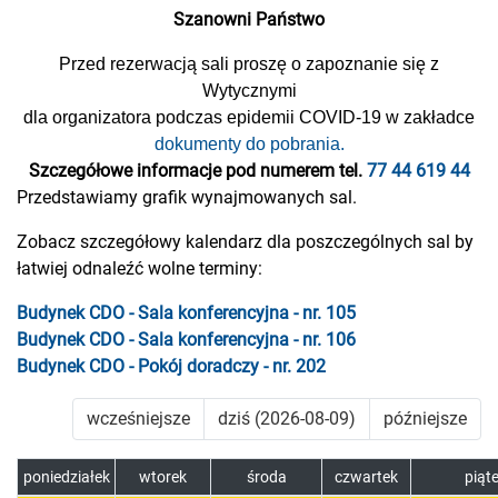
Szanowni Państwo
Przed rezerwacją sali proszę o zapoznanie się z
Wytycznymi
dla organizatora podczas epidemii COVID-19 w zakładce
dokumenty do pobrania.
Szczegółowe informacje pod numerem tel.
77 44 619 44
Przedstawiamy grafik wynajmowanych sal.
Zobacz szczegółowy kalendarz dla poszczególnych sal by
łatwiej odnaleźć wolne terminy:
Budynek CDO - Sala konferencyjna - nr. 105
Budynek CDO - Sala konferencyjna - nr. 106
Budynek CDO - Pokój doradczy - nr. 202
wcześniejsze
dziś (2026-08-09)
późniejsze
poniedziałek
wtorek
środa
czwartek
piąt