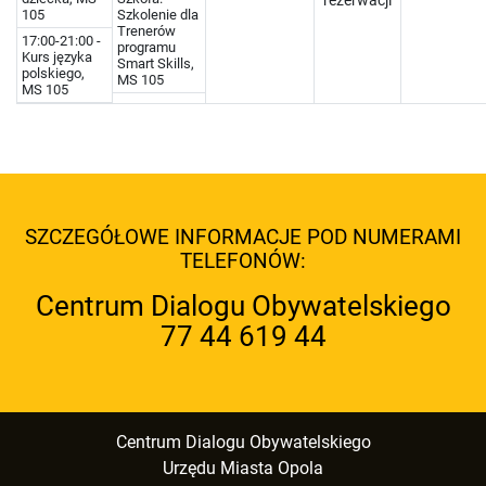
rezerwacji
105
Szkolenie dla
Trenerów
17:00-21:00 -
programu
Kurs języka
Smart Skills,
polskiego,
MS 105
MS 105
SZCZEGÓŁOWE INFORMACJE POD NUMERAMI
TELEFONÓW:
Centrum Dialogu Obywatelskiego
77 44 619 44
Centrum Dialogu Obywatelskiego
Urzędu Miasta Opola