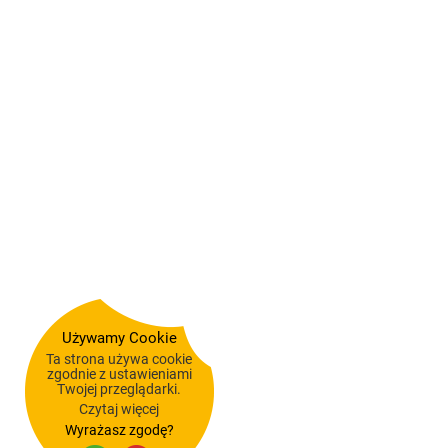
Używamy Cookie
Ta strona używa cookie
zgodnie z ustawieniami
Twojej przeglądarki.
Czytaj więcej
Wyrażasz zgodę?