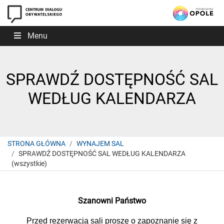
Menu
SPRAWDŹ DOSTĘPNOŚĆ SAL
WEDŁUG KALENDARZA
STRONA GŁÓWNA
WYNAJEM SAL
SPRAWDŹ DOSTĘPNOŚĆ SAL WEDŁUG KALENDARZA
(wszystkie)
Szanowni Państwo
Przed rezerwacją sali proszę o zapoznanie się z