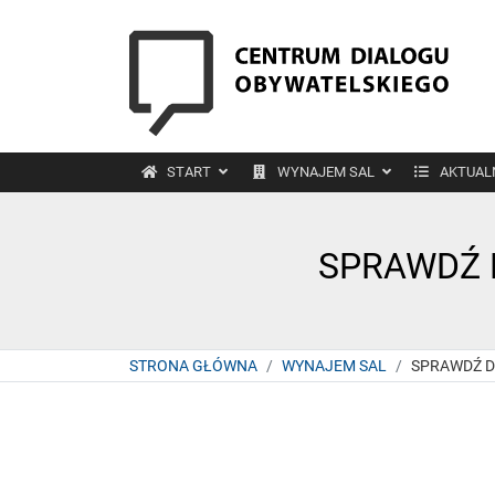
START
WYNAJEM SAL
AKTUAL
SPRAWDŹ 
STRONA GŁÓWNA
WYNAJEM SAL
SPRAWDŹ D