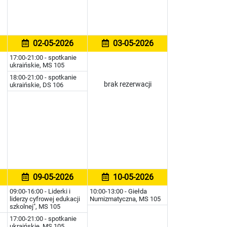
02-05-2026
03-05-2026
17:00-21:00 - spotkanie
ukraińskie, MS 105
18:00-21:00 - spotkanie
brak rezerwacji
ukraińskie, DS 106
09-05-2026
10-05-2026
09:00-16:00 - Liderki i
10:00-13:00 - Giełda
liderzy cyfrowej edukacji
Numizmatyczna, MS 105
szkolnej", MS 105
17:00-21:00 - spotkanie
ukraińskie, MS 105