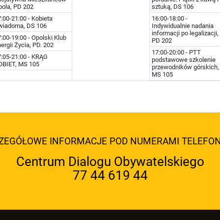
pola, PD 202
sztuką, DS 106
:00-21:00 - Kobieta
16:00-18:00 -
wiadoma, DS 106
Indywidualnie nadania
informacji po legalizacji,
:00-19:00 - Opolski Klub
PD 202
ergii Życia, PD. 202
17:00-20:00 - PTT
7:05-21:00 - KRĄG
podstawowe szkolenie
OBIET, MS 105
przewodników górskich,
MS 105
ZEGÓŁOWE INFORMACJE POD NUMERAMI TELEFO
Centrum Dialogu Obywatelskiego
77 44 619 44