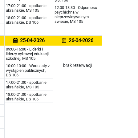
DS. 106
17:00-21:00 - spotkanie
12:00-13:30 - Odpornosc
ukraińskie, MS 105
psychichna w
nieprzewidywalnym
18:00-21:00 - spotkanie
swiecie, MS 105
ukraińskie, DS 106
25-04-2026
26-04-2026
09:00-16:00 - Liderki i
liderzy cyfrowej edukacji
szkolnej, MS 105
brak rezerwacji
10:00-13:00 - Warsztaty z
wystąpień publicznych,
DS 106
17:00-21:00 - spotkanie
ukraińskie, MS 105
18:00-21:00 - spotkanie
ukraińskie, DS 106