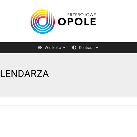
Wielkość
Kontrast
ALENDARZA