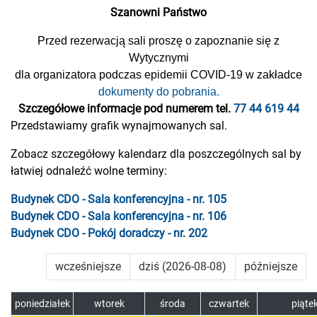
Szanowni Państwo
Przed rezerwacją sali proszę o zapoznanie się z
Wytycznymi
dla organizatora podczas epidemii COVID-19 w zakładce
dokumenty do pobrania.
Szczegółowe informacje pod numerem tel.
77 44 619 44
Przedstawiamy grafik wynajmowanych sal.
Zobacz szczegółowy kalendarz dla poszczególnych sal by
łatwiej odnaleźć wolne terminy:
Budynek CDO - Sala konferencyjna - nr. 105
Budynek CDO - Sala konferencyjna - nr. 106
Budynek CDO - Pokój doradczy - nr. 202
wcześniejsze
dziś (2026-08-08)
późniejsze
poniedziałek
wtorek
środa
czwartek
piąte