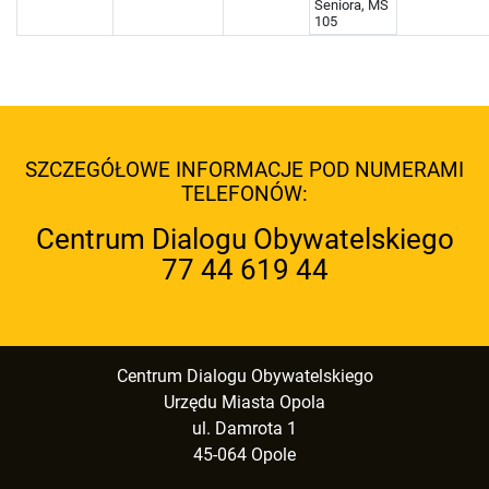
Seniora, MS
105
SZCZEGÓŁOWE INFORMACJE POD NUMERAMI
TELEFONÓW:
Centrum Dialogu Obywatelskiego
77 44 619 44
Centrum Dialogu Obywatelskiego
Urzędu Miasta Opola
ul. Damrota 1
45-064 Opole