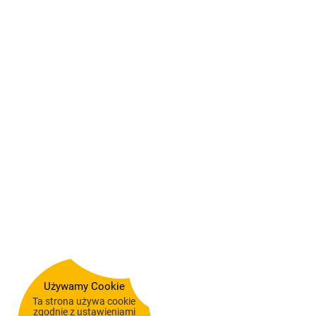
Używamy Cookie
Ta strona używa cookie
zgodnie z ustawieniami